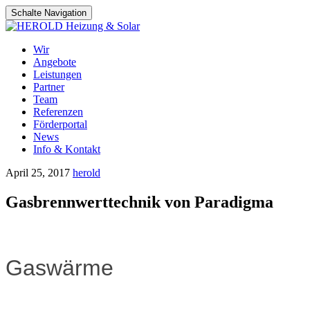
Schalte Navigation
Zum
Wir
Inhalt
Angebote
springen
Leistungen
Partner
Team
Referenzen
Förderportal
News
Info & Kontakt
April 25, 2017
herold
Gasbrennwerttechnik von Paradigma