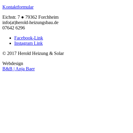
Kontaktformular
Eichstr. 7 ● 79362 Forchheim
info(at)herold-heizungsbau.de
07642 6296
Facebook-Link
Instagram Link
© 2017 Herold Heizung & Solar
Webdesign
B&B | Anja Baer