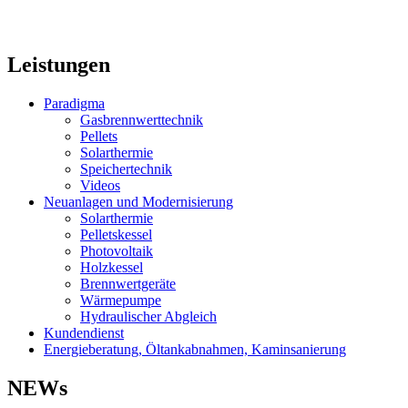
Leistungen
Paradigma
Gasbrennwerttechnik
Pellets
Solarthermie
Speichertechnik
Videos
Neuanlagen und Modernisierung
Solarthermie
Pelletskessel
Photovoltaik
Holzkessel
Brennwertgeräte
Wärmepumpe
Hydraulischer Abgleich
Kundendienst
Energieberatung, Öltankabnahmen, Kaminsanierung
NEWs