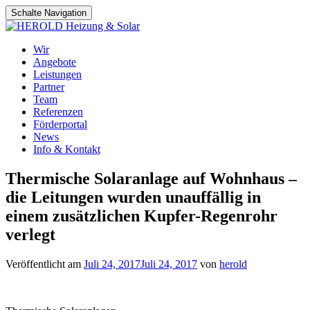
Schalte Navigation
Zum
Wir
Inhalt
Angebote
springen
Leistungen
Partner
Team
Referenzen
Förderportal
News
Info & Kontakt
Thermische Solaranlage auf Wohnhaus –
die Leitungen wurden unauffällig in
einem zusätzlichen Kupfer-Regenrohr
verlegt
Veröffentlicht am
Juli 24, 2017
Juli 24, 2017
von
herold