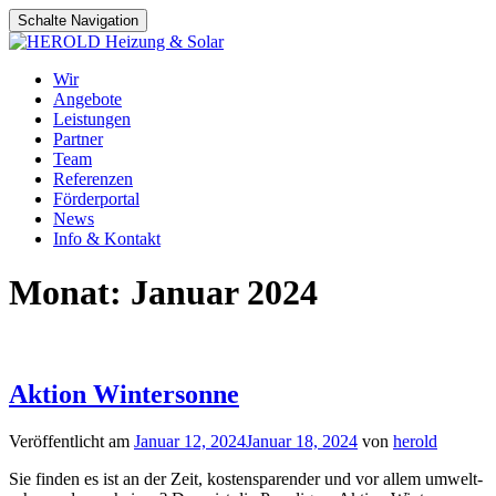
Schalte Navigation
Zum
Wir
Inhalt
Angebote
springen
Leistungen
Partner
Team
Referenzen
Förderportal
News
Info & Kontakt
Monat:
Januar 2024
Aktion Wintersonne
Veröffentlicht am
Januar 12, 2024
Januar 18, 2024
von
herold
Sie finden es ist an der Zeit, kostensparender und vor allem umwelt­­