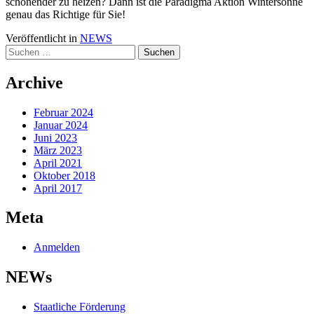
schonender zu heizen? Dann ist die Paradigma Aktion Winter­sonne
genau das Richtige für Sie!
Veröffentlicht in
NEWS
Suchen
nach:
Archive
Februar 2024
Januar 2024
Juni 2023
März 2023
April 2021
Oktober 2018
April 2017
Meta
Anmelden
NEWs
Staatliche Förderung