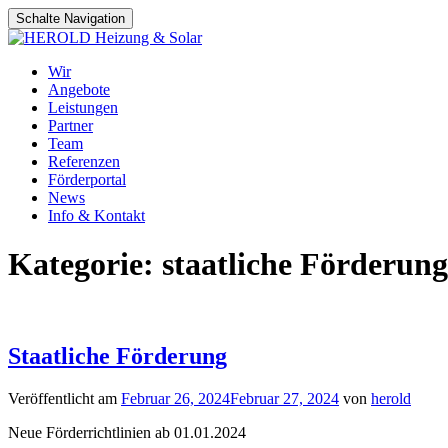
Schalte Navigation
Zum
Wir
Inhalt
Angebote
springen
Leistungen
Partner
Team
Referenzen
Förderportal
News
Info & Kontakt
Kategorie:
staatliche Förderung
Staatliche Förderung
Veröffentlicht am
Februar 26, 2024
Februar 27, 2024
von
herold
Neue Förderrichtlinien ab 01.01.2024