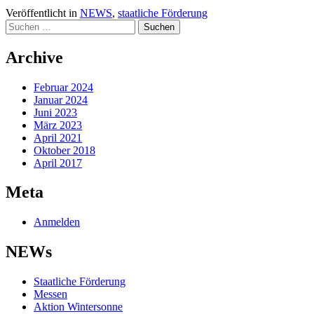
Veröffentlicht in
NEWS
,
staatliche Förderung
Suchen
nach:
Archive
Februar 2024
Januar 2024
Juni 2023
März 2023
April 2021
Oktober 2018
April 2017
Meta
Anmelden
NEWs
Staatliche Förderung
Messen
Aktion Wintersonne