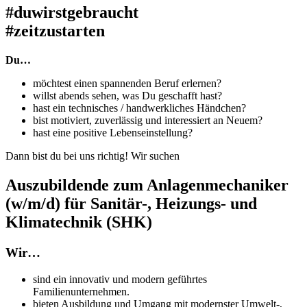
#duwirstgebraucht
#zeitzustarten
Du…
möchtest einen spannenden Beruf erlernen?
willst abends sehen, was Du geschafft hast?
hast ein technisches / handwerkliches Händchen?
bist motiviert, zuverlässig und interessiert an Neuem?
hast eine positive Lebenseinstellung?
Dann bist du bei uns richtig! Wir suchen
Auszubildende zum Anlagenmechaniker
(w/m/d) für Sanitär-, Heizungs- und
Klimatechnik (SHK)
Wir
…
sind ein innovativ und modern geführtes
Familienunternehmen.
bieten Ausbildung und Umgang mit modernster Umwelt-,