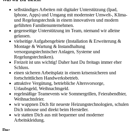
selbständiges Arbeiten mit digitaler Unterstützung (Ipad,
Iphone, Apps) und Umgang mit modernster Umwelt-, Klima-
und Regelungstechnik in einem innovativen und modern
geführten Familienunternehmen.
gegenseitige Unterstützung im Team, niemand wir alleine
gelassen.
vielseitige Aufgabengebiete (Installation & Erweiterung &
Montage & Wartung & Instandhaltung
versorgungstechnischer Anlagen, Systeme und
Regelungstechniken).
Freizeit ist uns wichtig! Daher hast Du freitags immer eher
Schluss.
einen sicheren Arbeitsplatz in einem krisensicheren und
fortschrittlichen Handwerksbetrieb.
attraktive Vergütung, betriebliche Altersvorsorge,
Urlaubsgeld, Weihnachtsgeld.
regelmäßige Teamevents wie Sommergrillen, Feierabendbier,
Weihnachtsfeier.
wir wappnen Dich für neueste Heizungstechnologien, schulen
Dich inhouse und direkt beim Hersteller.
wir statten Dich aus mit bequemer und moderner
Arbeitskleidung.
Du: