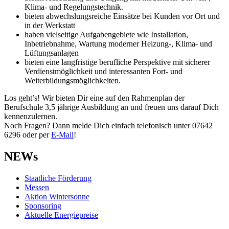
Klima- und Regelungstechnik.
bieten abwechslungsreiche Einsätze bei Kunden vor Ort und
in der Werkstatt
haben vielseitige Aufgabengebiete wie Installation,
Inbetriebnahme, Wartung moderner Heizung-, Klima- und
Lüftungsanlagen
bieten eine langfristige berufliche Perspektive mit sicherer
Verdienstmöglichkeit und interessanten Fort- und
Weiterbildungsmöglichkeiten.
Los geht’s! Wir bieten Dir eine auf den Rahmenplan der
Berufschule 3,5 jährige Ausbildung an und freuen uns darauf Dich
kennenzulernen.
Noch Fragen? Dann melde Dich einfach telefonisch unter 07642
6296 oder per
E-Mail
!
NEWs
Staatliche Förderung
Messen
Aktion Wintersonne
Sponsoring
Aktuelle Energiepreise